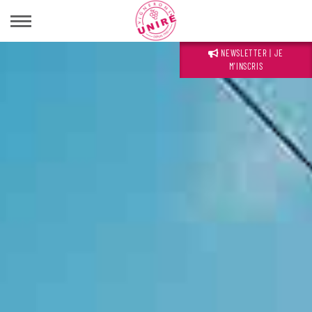
NEWSLETTER | JE
M'INSCRIS