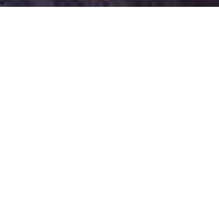
VINS, PINEAU DES CHARENTES,
COGNAC & EFFERVESCENT...